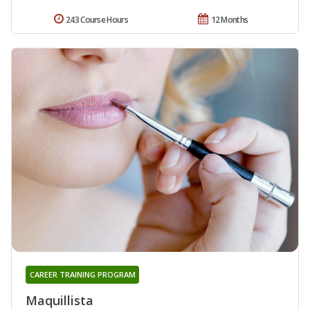
243 Course Hours
12 Months
CAREER TRAINING PROGRAM
Maquillista