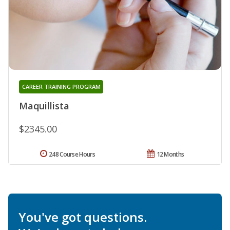
CAREER TRAINING PROGRAM
Maquillista
$2345.00
248 Course Hours
12 Months
You've got questions.