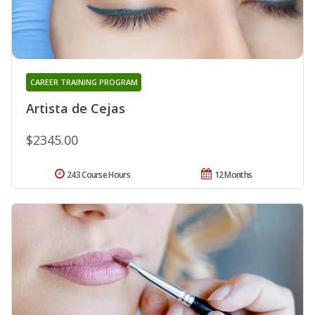
CAREER TRAINING PROGRAM
Artista de Cejas
$2345.00
243 Course Hours
12 Months