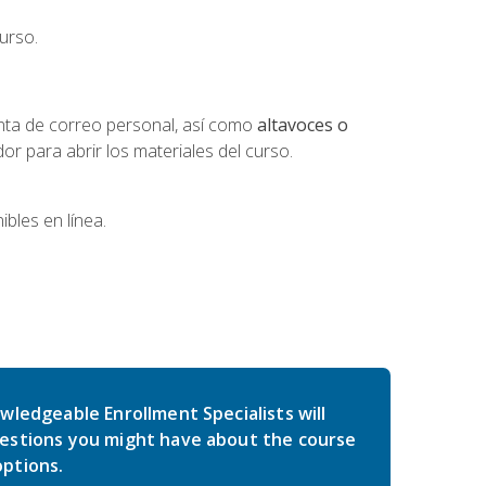
urso.
nta de correo personal, así como
altavoces o
 para abrir los materiales del curso.
bles en línea.
wledgeable Enrollment Specialists will
estions you might have about the course
ptions.