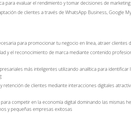
ítica para evaluar el rendimiento y tomar decisiones de marketi
captación de clientes a través de WhatsApp Business, Google M
cesaria para promocionar tu negocio en línea, atraer clientes
lidad y el reconocimiento de marca mediante contenido profesion
sariales más inteligentes utilizando analítica para identificar
g
 y retención de clientes mediante interacciones digitales atract
para competir en la economía digital dominando las mismas her
os y pequeñas empresas exitosas