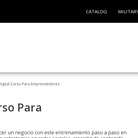
CATALOG
MILITAR
Digital Curso Para Emprendedores
rso Para
ecer un negocio con este entrenamiento paso a paso en