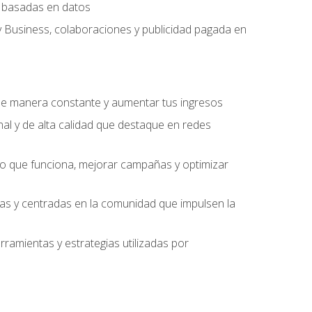
ng basadas en datos
y Business, colaboraciones y publicidad pagada en
 de manera constante y aumentar tus ingresos
al y de alta calidad que destaque en redes
 lo que funciona, mejorar campañas y optimizar
ivas y centradas en la comunidad que impulsen la
ramientas y estrategias utilizadas por