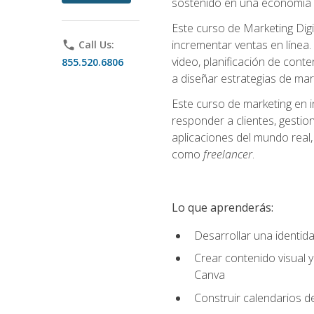
sostenido en una economía d
Este curso de Marketing Digi
incrementar ventas en línea. 
phone
Call Us:
video, planificación de conte
855.520.6806
a diseñar estrategias de mark
Este curso de marketing en 
responder a clientes, gestion
aplicaciones del mundo real, 
como
freelancer
.
Lo que aprenderás:
Desarrollar una identida
Crear contenido visual y
Canva
Construir calendarios d