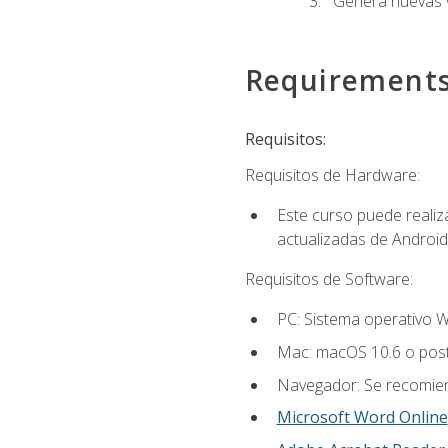
Genera nuevas v
Requirement
Requisitos:
Requisitos de Hardware:
Este curso puede reali
actualizadas de Android
Requisitos de Software:
PC: Sistema operativo W
Mac: macOS 10.6 o post
Navegador: Se recomiend
Microsoft Word Online