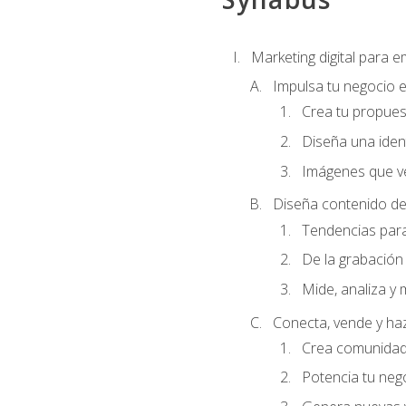
Marketing digital para
Impulsa tu negocio e
Crea tu propues
Diseña una ident
Imágenes que ve
Diseña contenido de
Tendencias para 
De la grabación 
Mide, analiza y 
Conecta, vende y ha
Crea comunidad 
Potencia tu ne