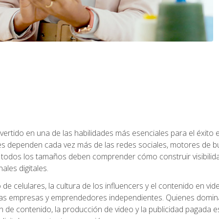
onvertido en una de las habilidades más esenciales para el éxito
s dependen cada vez más de las redes sociales, motores de bú
todos los tamaños deben comprender cómo construir visibilida
ales digitales.
o de celulares, la cultura de los influencers y el contenido en
s empresas y emprendedores independientes. Quienes dominan e
ón de contenido, la producción de video y la publicidad pagada