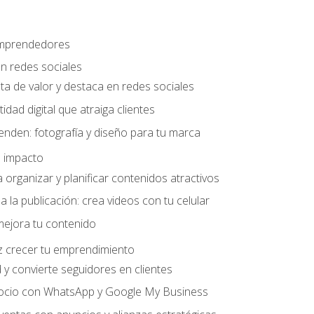
 emprendedores
n redes sociales
ta de valor y destaca en redes sociales
idad digital que atraiga clientes
nden: fotografía y diseño para tu marca
 impacto
organizar y planificar contenidos atractivos
a la publicación: crea videos con tu celular
mejora tu contenido
z crecer tu emprendimiento
y convierte seguidores en clientes
gocio con WhatsApp y Google My Business