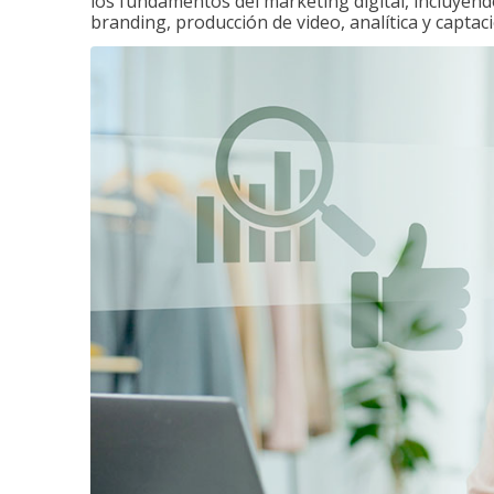
los fundamentos del marketing digital, incluyend
branding, producción de video, analítica y captaci