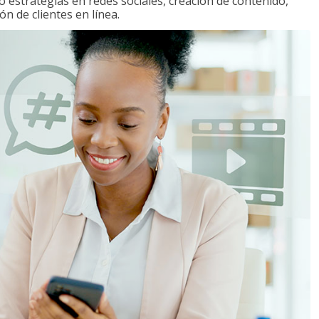
o estrategias en redes sociales, creación de contenido,
ón de clientes en línea.