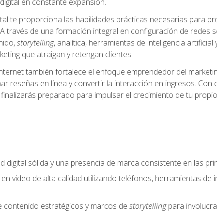
igital en constante expansión.
tal te proporciona las habilidades prácticas necesarias para pr
A través de una formación integral en configuración de redes soc
nido,
storytelling
, analítica, herramientas de inteligencia artifi
eting que atraigan y retengan clientes.
internet también fortalece el enfoque emprendedor del marketin
ar reseñas en línea y convertir la interacción en ingresos. Con 
finalizarás preparado para impulsar el crecimiento de tu propio
d digital sólida y una presencia de marca consistente en las pr
 en video de alta calidad utilizando teléfonos, herramientas de in
e contenido estratégicos y marcos de
storytelling
para involucra