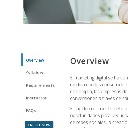
Overview
Overview
Syllabus
El marketing digital se ha c
medida que los consumidore
Requirements
de compra, las empresas de 
Instructor
conversiones a través de can
El rápido crecimiento del us
FAQs
oportunidades para pequeña
de redes sociales, la creaci
ENROLL NOW