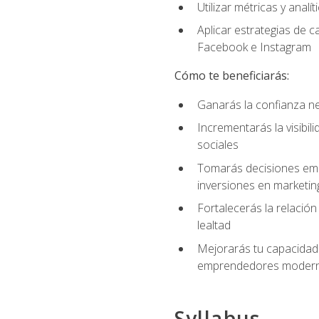
Utilizar métricas y anal
Aplicar estrategias de 
Facebook e Instagram
Cómo te beneficiarás:
Ganarás la confianza ne
Incrementarás la visibi
sociales
Tomarás decisiones empre
inversiones en marketin
Fortalecerás la relación
lealtad
Mejorarás tu capacidad 
emprendedores modern
Syllabus