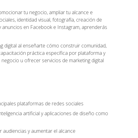
omocionar tu negocio, ampliar tu alcance e
iales, identidad visual, fotografía, creación de
cial y anuncios en Facebook e Instagram, aprenderás
g digital al enseñarte cómo construir comunidad,
capacitación práctica específica por plataforma y
 negocio u ofrecer servicios de marketing digital
incipales plataformas de redes sociales
teligencia artificial y aplicaciones de diseño como
r audiencias y aumentar el alcance